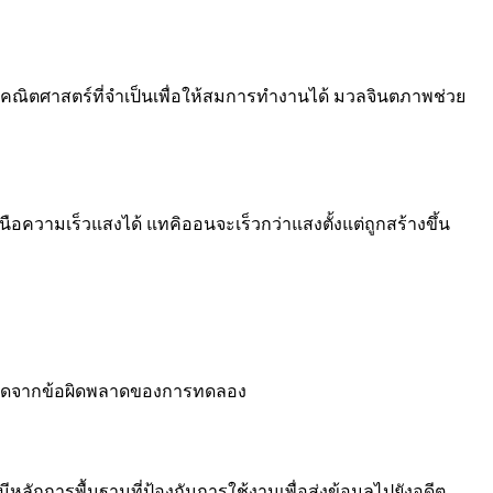
งคณิตศาสตร์ที่จำเป็นเพื่อให้สมการทำงานได้ มวลจินตภาพช่วย
หนือความเร็วแสงได้ แทคิออนจะเร็วกว่าแสงตั้งแต่ถูกสร้างขึ้น
มดเกิดจากข้อผิดพลาดของการทดลอง
หลักการพื้นฐานที่ป้องกันการใช้งานเพื่อส่งข้อมูลไปยังอดีต