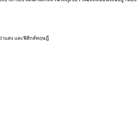
ว่าแสง และฟิสิกส์ทฤษฎี