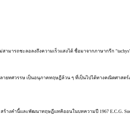
ม่สามารถชะลอลงถึงความเร็วแสงได้ ชื่อมาจากภาษากรีก "tachys" 
ยทศวรรษ เป็นอนุภาคทฤษฎีล้วน ๆ ที่เป็นไปได้ทางคณิตศาสตร์ภา
berg สร้างคำนี้และพัฒนาทฤษฎีแทคิออนในบทความปี 1967 E.C.G. Su