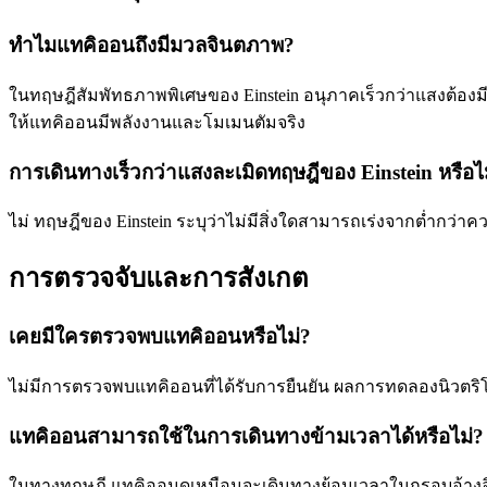
ทำไมแทคิออนถึงมีมวลจินตภาพ?
ในทฤษฎีสัมพัทธภาพพิเศษของ Einstein อนุภาคเร็วกว่าแสงต้องมี
ให้แทคิออนมีพลังงานและโมเมนตัมจริง
การเดินทางเร็วกว่าแสงละเมิดทฤษฎีของ Einstein หรือไ
ไม่ ทฤษฎีของ Einstein ระบุว่าไม่มีสิ่งใดสามารถเร่งจากต่ำกว่าค
การตรวจจับและการสังเกต
เคยมีใครตรวจพบแทคิออนหรือไม่?
ไม่มีการตรวจพบแทคิออนที่ได้รับการยืนยัน ผลการทดลองนิวตริโ
แทคิออนสามารถใช้ในการเดินทางข้ามเวลาได้หรือไม่?
ในทางทฤษฎี แทคิออนดูเหมือนจะเดินทางย้อนเวลาในกรอบอ้างอิงบาง