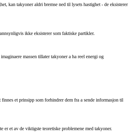
het, kan takyoner aldri bremse ned til lysets hastighet - de eksisterer
 sannsynligvis ikke eksisterer som faktiske partikler.
 imaginaere massen tillater takyoner a ha reel energi og
det finnes et prinsipp som forhindrer dem fra a sende informasjon til
te er et av de viktigste teoretiske problemene med takyoner.