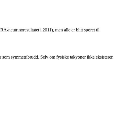
neutrinoresultatet i 2011), men alle er blitt sporet til
ner som symmetribrudd. Selv om fysiske takyoner ikke eksisterer,