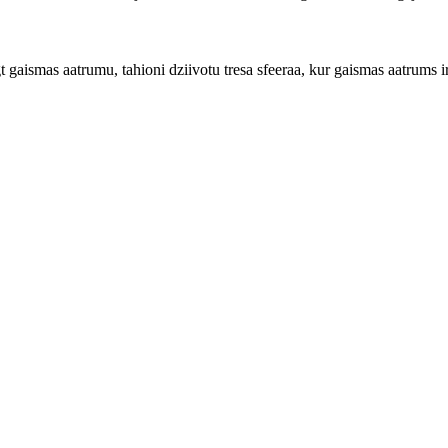
 gaismas aatrumu, tahioni dziivotu tresa sfeeraa, kur gaismas aatrums ir 