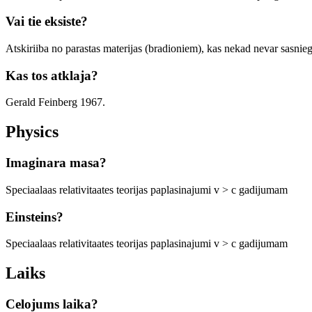
Vai tie eksiste?
Atskiriiba no parastas materijas (bradioniem), kas nekad nevar sasniegt
Kas tos atklaja?
Gerald Feinberg 1967.
Physics
Imaginara masa?
Speciaalaas relativitaates teorijas paplasinajumi v > c gadijumam
Einsteins?
Speciaalaas relativitaates teorijas paplasinajumi v > c gadijumam
Laiks
Celojums laika?