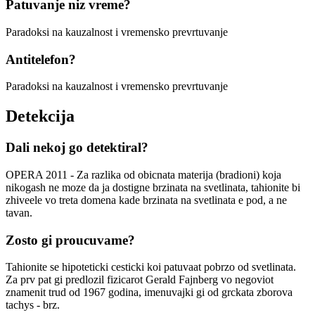
Patuvanje niz vreme?
Paradoksi na kauzalnost i vremensko prevrtuvanje
Antitelefon?
Paradoksi na kauzalnost i vremensko prevrtuvanje
Detekcija
Dali nekoj go detektiral?
OPERA 2011 - Za razlika od obicnata materija (bradioni) koja
nikogash ne moze da ja dostigne brzinata na svetlinata, tahionite bi
zhiveele vo treta domena kade brzinata na svetlinata e pod, a ne
tavan.
Zosto gi proucuvame?
Tahionite se hipoteticki cesticki koi patuvaat pobrzo od svetlinata.
Za prv pat gi predlozil fizicarot Gerald Fajnberg vo negoviot
znamenit trud od 1967 godina, imenuvajki gi od grckata zborova
tachys - brz.