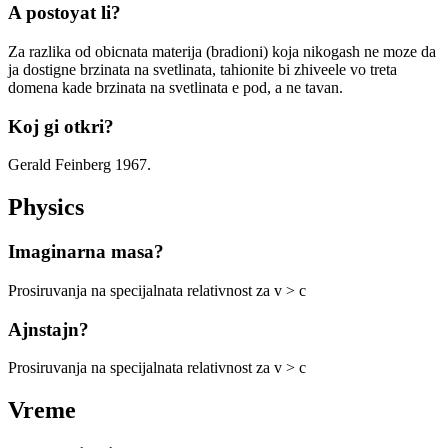
A postoyat li?
Za razlika od obicnata materija (bradioni) koja nikogash ne moze da
ja dostigne brzinata na svetlinata, tahionite bi zhiveele vo treta
domena kade brzinata na svetlinata e pod, a ne tavan.
Koj gi otkri?
Gerald Feinberg 1967.
Physics
Imaginarna masa?
Prosiruvanja na specijalnata relativnost za v > c
Ajnstajn?
Prosiruvanja na specijalnata relativnost za v > c
Vreme