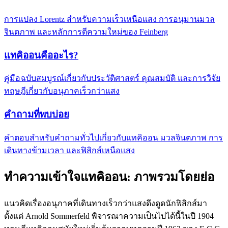
การแปลง Lorentz สำหรับความเร็วเหนือแสง การอนุมานมวล
จินตภาพ และหลักการตีความใหม่ของ Feinberg
แทคิออนคืออะไร?
คู่มือฉบับสมบูรณ์เกี่ยวกับประวัติศาสตร์ คุณสมบัติ และการวิจัย
ทฤษฎีเกี่ยวกับอนุภาคเร็วกว่าแสง
คำถามที่พบบ่อย
คำตอบสำหรับคำถามทั่วไปเกี่ยวกับแทคิออน มวลจินตภาพ การ
เดินทางข้ามเวลา และฟิสิกส์เหนือแสง
ทำความเข้าใจแทคิออน: ภาพรวมโดยย่อ
แนวคิดเรื่องอนุภาคที่เดินทางเร็วกว่าแสงดึงดูดนักฟิสิกส์มา
ตั้งแต่ Arnold Sommerfeld พิจารณาความเป็นไปได้นี้ในปี 1904