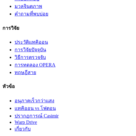
มวลจินตภาพ
คำถามที่พบบ่อย
การวิจัย
ประวัติแทคิออน
การวิจัยปัจจุบัน
วิธีการตรวจจับ
การทดลอง OPERA
ทฤษฎีสาย
หัวข้อ
อนุภาคเร็วกว่าแสง
แทคิออน vs โฟตอน
ปรากฏการณ์ Casimir
Warp Drive
เกี่ยวกับ