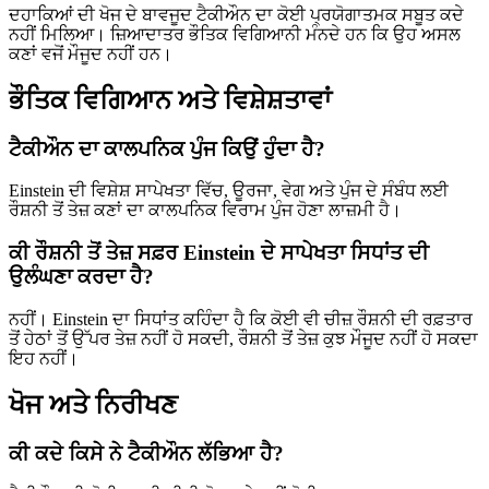
ਦਹਾਕਿਆਂ ਦੀ ਖੋਜ ਦੇ ਬਾਵਜੂਦ ਟੈਕੀਔਨ ਦਾ ਕੋਈ ਪ੍ਰਯੋਗਾਤਮਕ ਸਬੂਤ ਕਦੇ
ਨਹੀਂ ਮਿਲਿਆ। ਜ਼ਿਆਦਾਤਰ ਭੌਤਿਕ ਵਿਗਿਆਨੀ ਮੰਨਦੇ ਹਨ ਕਿ ਉਹ ਅਸਲ
ਕਣਾਂ ਵਜੋਂ ਮੌਜੂਦ ਨਹੀਂ ਹਨ।
ਭੌਤਿਕ ਵਿਗਿਆਨ ਅਤੇ ਵਿਸ਼ੇਸ਼ਤਾਵਾਂ
ਟੈਕੀਔਨ ਦਾ ਕਾਲਪਨਿਕ ਪੁੰਜ ਕਿਉਂ ਹੁੰਦਾ ਹੈ?
Einstein ਦੀ ਵਿਸ਼ੇਸ਼ ਸਾਪੇਖਤਾ ਵਿੱਚ, ਊਰਜਾ, ਵੇਗ ਅਤੇ ਪੁੰਜ ਦੇ ਸੰਬੰਧ ਲਈ
ਰੌਸ਼ਨੀ ਤੋਂ ਤੇਜ਼ ਕਣਾਂ ਦਾ ਕਾਲਪਨਿਕ ਵਿਰਾਮ ਪੁੰਜ ਹੋਣਾ ਲਾਜ਼ਮੀ ਹੈ।
ਕੀ ਰੌਸ਼ਨੀ ਤੋਂ ਤੇਜ਼ ਸਫ਼ਰ Einstein ਦੇ ਸਾਪੇਖਤਾ ਸਿਧਾਂਤ ਦੀ
ਉਲੰਘਣਾ ਕਰਦਾ ਹੈ?
ਨਹੀਂ। Einstein ਦਾ ਸਿਧਾਂਤ ਕਹਿੰਦਾ ਹੈ ਕਿ ਕੋਈ ਵੀ ਚੀਜ਼ ਰੌਸ਼ਨੀ ਦੀ ਰਫ਼ਤਾਰ
ਤੋਂ ਹੇਠਾਂ ਤੋਂ ਉੱਪਰ ਤੇਜ਼ ਨਹੀਂ ਹੋ ਸਕਦੀ, ਰੌਸ਼ਨੀ ਤੋਂ ਤੇਜ਼ ਕੁਝ ਮੌਜੂਦ ਨਹੀਂ ਹੋ ਸਕਦਾ
ਇਹ ਨਹੀਂ।
ਖੋਜ ਅਤੇ ਨਿਰੀਖਣ
ਕੀ ਕਦੇ ਕਿਸੇ ਨੇ ਟੈਕੀਔਨ ਲੱਭਿਆ ਹੈ?