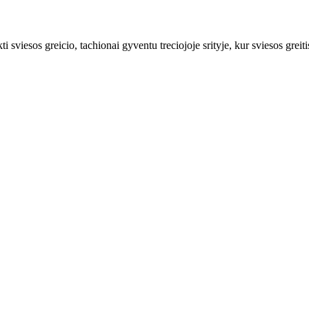
i sviesos greicio, tachionai gyventu treciojoje srityje, kur sviesos greiti