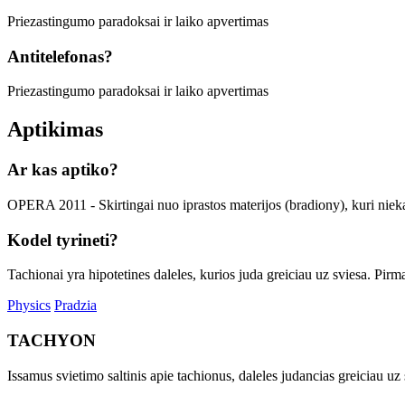
Priezastingumo paradoksai ir laiko apvertimas
Antitelefonas?
Priezastingumo paradoksai ir laiko apvertimas
Aptikimas
Ar kas aptiko?
OPERA 2011 - Skirtingai nuo iprastos materijos (bradiony), kuri niekada
Kodel tyrineti?
Tachionai yra hipotetines daleles, kurios juda greiciau uz sviesa. Pir
Physics
Pradzia
TACHYON
Issamus svietimo saltinis apie tachionus, daleles judancias greiciau uz s