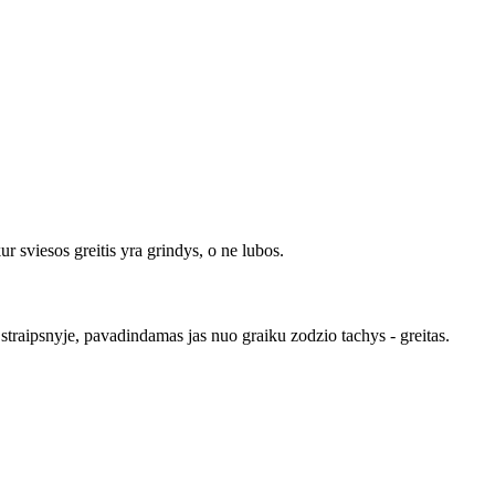
r sviesos greitis yra grindys, o ne lubos.
 straipsnyje, pavadindamas jas nuo graiku zodzio tachys - greitas.