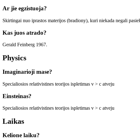
Ar jie egzistuoja?
Skirtingai nuo iprastos materijos (bradiony), kuri niekada negali pasiekt
Kas juos atrado?
Gerald Feinberg 1967.
Physics
Imaginarioji mase?
Specialiosios relativistines teorijos ispletimas v > c atveju
Einsteinas?
Specialiosios relativistines teorijos ispletimas v > c atveju
Laikas
Kelione laiku?