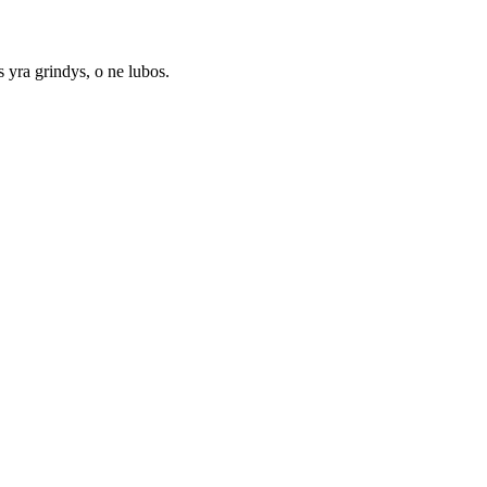
s yra grindys, o ne lubos.