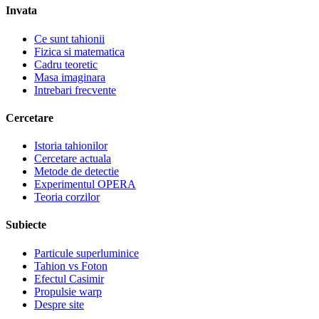
Invata
Ce sunt tahionii
Fizica si matematica
Cadru teoretic
Masa imaginara
Intrebari frecvente
Cercetare
Istoria tahionilor
Cercetare actuala
Metode de detectie
Experimentul OPERA
Teoria corzilor
Subiecte
Particule superluminice
Tahion vs Foton
Efectul Casimir
Propulsie warp
Despre site