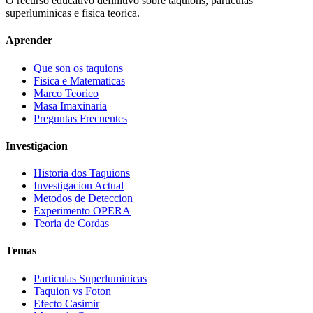
O recurso educativo definitivo sobre taquions, particulas
superluminicas e fisica teorica.
Aprender
Que son os taquions
Fisica e Matematicas
Marco Teorico
Masa Imaxinaria
Preguntas Frecuentes
Investigacion
Historia dos Taquions
Investigacion Actual
Metodos de Deteccion
Experimento OPERA
Teoria de Cordas
Temas
Particulas Superluminicas
Taquion vs Foton
Efecto Casimir