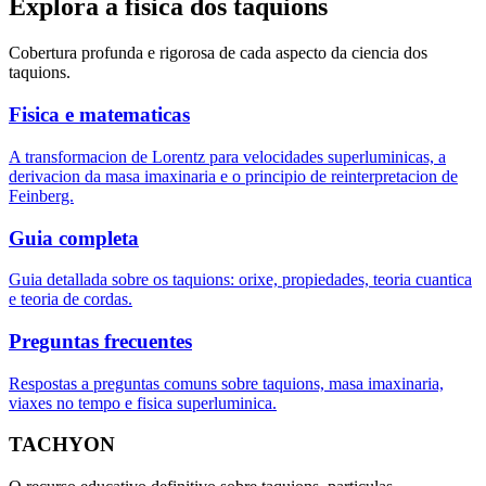
Explora a fisica dos taquions
Cobertura profunda e rigorosa de cada aspecto da ciencia dos
taquions.
Fisica e matematicas
A transformacion de Lorentz para velocidades superluminicas, a
derivacion da masa imaxinaria e o principio de reinterpretacion de
Feinberg.
Guia completa
Guia detallada sobre os taquions: orixe, propiedades, teoria cuantica
e teoria de cordas.
Preguntas frecuentes
Respostas a preguntas comuns sobre taquions, masa imaxinaria,
viaxes no tempo e fisica superluminica.
TACHYON