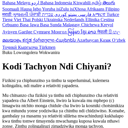
Bahasa Melayu
اردو
Bahasa Indonesia
Kiswahili
தமிழ்
తెలుగు
Soomaali
Hausa
Igbo
Yoruba
isiZulu
isiXhosa
Afrikaans
Filipino
मराठी
ગુજરાતી
ਪੰਜਾਬੀ
کوردی
پښتو
فارسی
עברית
አማርኛ
Turkce
Tieng Viet
Thai
Polski
Ukrainska
Nederlands
Ellinika
Cestina
Cebuano
Basa Jawa
Basa Sunda
Malagasy
Chichewa
Kreyol
Ayisyen
Gaeilge
Cymraeg
Монгол
မြန်မာ
ខ្មែរ
ລາວ
नेपाली
සිංහල
മലയാളം
ಕನ್ನಡ
ქართული
Հայերեն
Azərbaycan
Қазақ
Oʻzbek
Тоҷикӣ
Кыргызча
Türkmen
Buku Lowongolera Wokwanira
Kodi Tachyon Ndi Chiyani?
Fizikisi ya chiphunzitso ya tinthu ta superluminal, kulemera
kolingalira, ndi malire a relativiti yapadera.
Mu chitsanzo cha fizikisi ya tinthu ndi chiphunzitso cha relativiti
yapadera cha Albert Einstein, liwiro la kuwala mu mphepo (c)
limagwira ntchito monga chidule cha liwiro la kosmiki chotsimikiza
kwa mitundu yonse yodziwika ya chinthu ndi chidziwitso. Komabe,
gambalay ya masamu ya relativiti sililetsa mwachindunji kukhalapo
kwa tinthu tomwe timayenda mwachangu kuposa kuwala nthawi
zonse. Zinthu zolingalirazi zimadziwika monga tachyon.