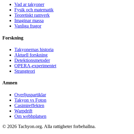
Vad ar takyoner
Fysik och matematik
Teoretiskt ramverk
Imaginar massa
Vanliga fragor
Forskning
Takyonernas historia
Aktuell forskning
Detektionsmetoder
OPERA-experimentet
Strangteori
Amnen
Overljuspartiklar
Takyon vs Foton
Casimireffekten
Warpdrift
Om webbplatsen
© 2026 Tachyon.org. Alla rattigheter forbehallna.