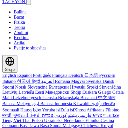
TACHYON
Ballina
Bazat
Fizika
Teoria
Zbulimi
Kerkimi
Artikuj
Pyetje te shpeshta
Shqip
English
Español
Português
Français
Deutsch
日本語
Русский
Italiano
한국어
हिन्दी
العربية
Romana
Magyar
Svenska
Dansk
Suomi
Norsk
Slovencina
Български
Hrvatski
Srpski
Slovenščina
Lietuvių
Latviešu
Eesti
Македонски
Shqip
Euskara
Galego
Catala
Malti
Letzebuergesch
Islenska
Belaruskaja
Bosanski
中文
বাংলা
Bahasa Melayu
اردو
Bahasa Indonesia
Kiswahili
தமிழ்
తెలుగు
Soomaali
Hausa
Igbo
Yoruba
isiZulu
isiXhosa
Afrikaans
Filipino
मराठी
ગુજરાતી
ਪੰਜਾਬੀ
کوردی
پښتو
فارسی
עברית
አማርኛ
Turkce
Tieng Viet
Thai
Polski
Ukrainska
Nederlands
Ellinika
Cestina
Cebuano
Basa Jawa
Basa Sunda
Malagasy
Chichewa
Kreyol