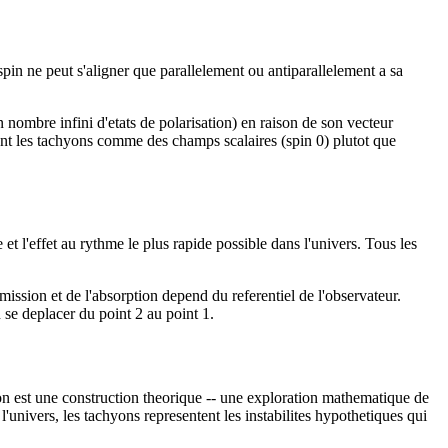
in ne peut s'aligner que parallelement ou antiparallelement a sa
 nombre infini d'etats de polarisation) en raison de son vecteur
ment les tachyons comme des champs scalaires (spin 0) plutot que
t l'effet au rythme le plus rapide possible dans l'univers. Tous les
mission et de l'absorption depend du referentiel de l'observateur.
 se deplacer du point 2 au point 1.
yon est une construction theorique -- une exploration mathematique de
l'univers, les tachyons representent les instabilites hypothetiques qui