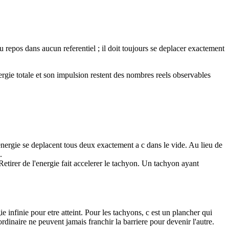
u repos dans aucun referentiel ; il doit toujours se deplacer exactement
rgie totale et son impulsion restent des nombres reels observables
nergie se deplacent tous deux exactement a c dans le vide. Au lieu de
.
 Retirer de l'energie fait accelerer le tachyon. Un tachyon ayant
 infinie pour etre atteint. Pour les tachyons, c est un plancher qui
rdinaire ne peuvent jamais franchir la barriere pour devenir l'autre.