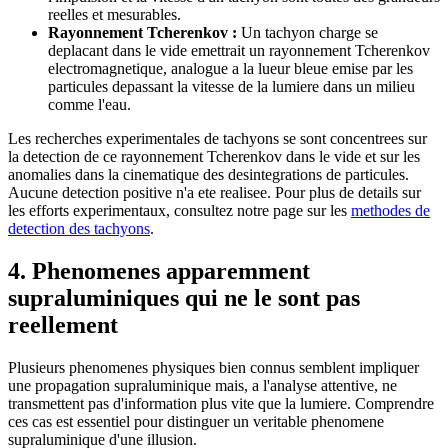
reelles et mesurables.
Rayonnement Tcherenkov :
Un tachyon charge se
deplacant dans le vide emettrait un rayonnement Tcherenkov
electromagnetique, analogue a la lueur bleue emise par les
particules depassant la vitesse de la lumiere dans un milieu
comme l'eau.
Les recherches experimentales de tachyons se sont concentrees sur
la detection de ce rayonnement Tcherenkov dans le vide et sur les
anomalies dans la cinematique des desintegrations de particules.
Aucune detection positive n'a ete realisee. Pour plus de details sur
les efforts experimentaux, consultez notre page sur les
methodes de
detection des tachyons
.
4. Phenomenes apparemment
supraluminiques qui ne le sont pas
reellement
Plusieurs phenomenes physiques bien connus semblent impliquer
une propagation supraluminique mais, a l'analyse attentive, ne
transmettent pas d'information plus vite que la lumiere. Comprendre
ces cas est essentiel pour distinguer un veritable phenomene
supraluminique d'une illusion.