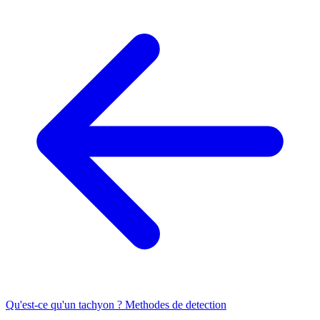
Qu'est-ce qu'un tachyon ?
Methodes de detection