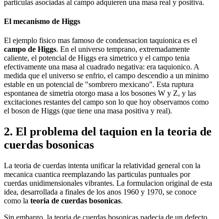
particulas asociadas al campo adquieren una masa real y positiva.
El mecanismo de Higgs
El ejemplo fisico mas famoso de condensacion taquionica es el
campo de Higgs
. En el universo temprano, extremadamente
caliente, el potencial de Higgs era simetrico y el campo tenia
efectivamente una masa al cuadrado negativa: era taquionico. A
medida que el universo se enfrio, el campo descendio a un minimo
estable en un potencial de "sombrero mexicano". Esta ruptura
espontanea de simetria otorgo masa a los bosones W y Z, y las
excitaciones restantes del campo son lo que hoy observamos como
el boson de Higgs (que tiene una masa positiva y real).
2. El problema del taquion en la teoria de
cuerdas bosonicas
La teoria de cuerdas intenta unificar la relatividad general con la
mecanica cuantica reemplazando las particulas puntuales por
cuerdas unidimensionales vibrantes. La formulacion original de esta
idea, desarrollada a finales de los anos 1960 y 1970, se conoce
como la
teoria de cuerdas bosonicas
.
Sin embargo, la teoria de cuerdas bosonicas padecia de un defecto