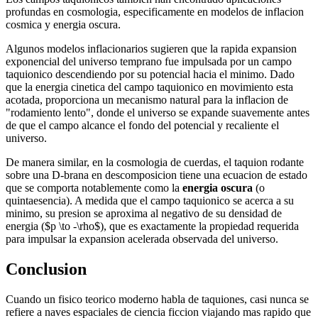
profundas en cosmologia, especificamente en modelos de inflacion
cosmica y energia oscura.
Algunos modelos inflacionarios sugieren que la rapida expansion
exponencial del universo temprano fue impulsada por un campo
taquionico descendiendo por su potencial hacia el minimo. Dado
que la energia cinetica del campo taquionico en movimiento esta
acotada, proporciona un mecanismo natural para la inflacion de
"rodamiento lento", donde el universo se expande suavemente antes
de que el campo alcance el fondo del potencial y recaliente el
universo.
De manera similar, en la cosmologia de cuerdas, el taquion rodante
sobre una D-brana en descomposicion tiene una ecuacion de estado
que se comporta notablemente como la
energia oscura
(o
quintaesencia). A medida que el campo taquionico se acerca a su
minimo, su presion se aproxima al negativo de su densidad de
energia ($p \to -\rho$), que es exactamente la propiedad requerida
para impulsar la expansion acelerada observada del universo.
Conclusion
Cuando un fisico teorico moderno habla de taquiones, casi nunca se
refiere a naves espaciales de ciencia ficcion viajando mas rapido que