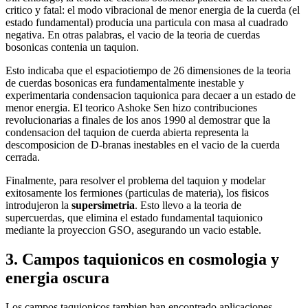
critico y fatal: el modo vibracional de menor energia de la cuerda (el
estado fundamental) producia una particula con masa al cuadrado
negativa. En otras palabras, el vacio de la teoria de cuerdas
bosonicas contenia un taquion.
Esto indicaba que el espaciotiempo de 26 dimensiones de la teoria
de cuerdas bosonicas era fundamentalmente inestable y
experimentaria condensacion taquionica para decaer a un estado de
menor energia. El teorico Ashoke Sen hizo contribuciones
revolucionarias a finales de los anos 1990 al demostrar que la
condensacion del taquion de cuerda abierta representa la
descomposicion de D-branas inestables en el vacio de la cuerda
cerrada.
Finalmente, para resolver el problema del taquion y modelar
exitosamente los fermiones (particulas de materia), los fisicos
introdujeron la
supersimetria
. Esto llevo a la teoria de
supercuerdas, que elimina el estado fundamental taquionico
mediante la proyeccion GSO, asegurando un vacio estable.
3. Campos taquionicos en cosmologia y
energia oscura
Los campos taquionicos tambien han encontrado aplicaciones