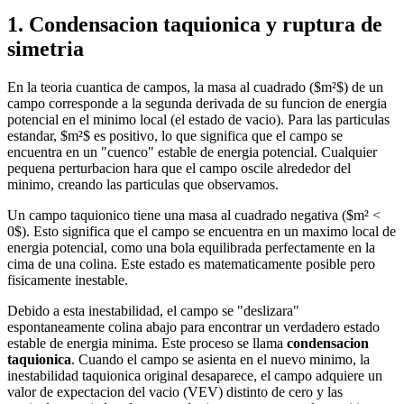
1. Condensacion taquionica y ruptura de
simetria
En la teoria cuantica de campos, la masa al cuadrado ($m²$) de un
campo corresponde a la segunda derivada de su funcion de energia
potencial en el minimo local (el estado de vacio). Para las particulas
estandar, $m²$ es positivo, lo que significa que el campo se
encuentra en un "cuenco" estable de energia potencial. Cualquier
pequena perturbacion hara que el campo oscile alrededor del
minimo, creando las particulas que observamos.
Un campo taquionico tiene una masa al cuadrado negativa ($m² <
0$). Esto significa que el campo se encuentra en un maximo local de
energia potencial, como una bola equilibrada perfectamente en la
cima de una colina. Este estado es matematicamente posible pero
fisicamente inestable.
Debido a esta inestabilidad, el campo se "deslizara"
espontaneamente colina abajo para encontrar un verdadero estado
estable de energia minima. Este proceso se llama
condensacion
taquionica
. Cuando el campo se asienta en el nuevo minimo, la
inestabilidad taquionica original desaparece, el campo adquiere un
valor de expectacion del vacio (VEV) distinto de cero y las